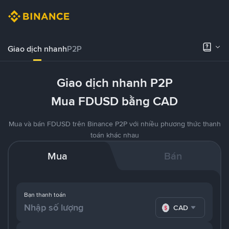
Giao dịch nhanh
P2P
Giao dịch nhanh P2P
Mua FDUSD bằng CAD
Mua và bán FDUSD trên Binance P2P với nhiều phương thức thanh
toán khác nhau
Mua
Bán
Bạn thanh toán
CAD