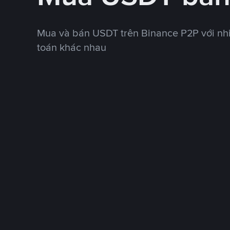
Mua và bán USDT trên Binance P2P với nh
toán khác nhau