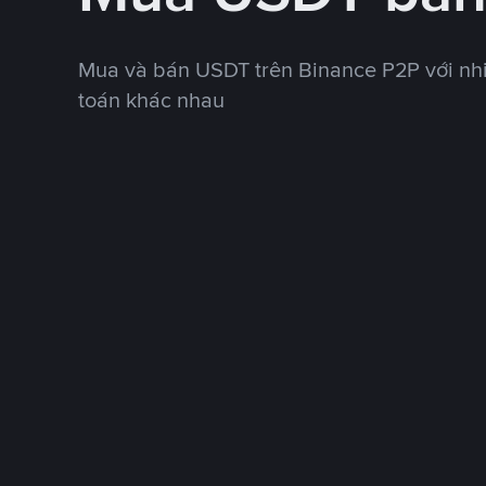
Mua và bán USDT trên Binance P2P với nh
toán khác nhau