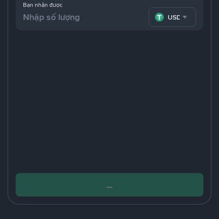
Bạn nhận được
USDT