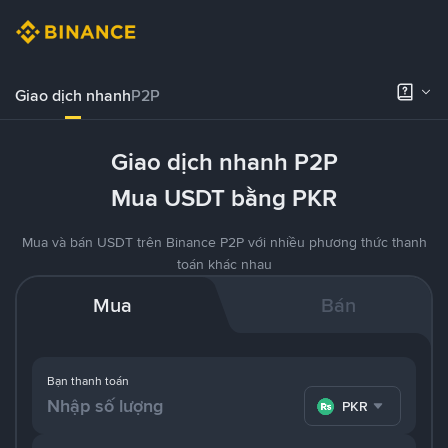
Giao dịch nhanh
P2P
Giao dịch nhanh P2P
Mua USDT bằng PKR
Mua và bán USDT trên Binance P2P với nhiều phương thức thanh
toán khác nhau
Mua
Bán
Bạn thanh toán
PKR