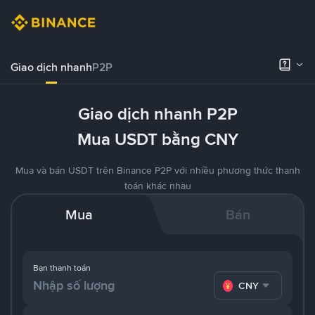
Giao dịch nhanh
P2P
Giao dịch nhanh P2P
Mua USDT bằng CNY
Mua và bán USDT trên Binance P2P với nhiều phương thức thanh
toán khác nhau
Mua
Bán
Bạn thanh toán
CNY