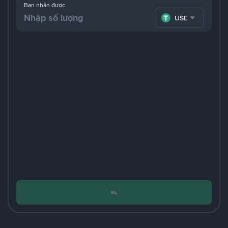
Bạn nhận được
USDT