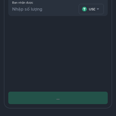
Bạn nhận được
USDT