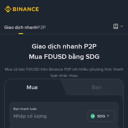
Giao dịch nhanh
P2P
Giao dịch nhanh P2P
Mua FDUSD bằng SDG
Mua và bán FDUSD trên Binance P2P với nhiều phương thức thanh
toán khác nhau
Mua
Bán
Bạn thanh toán
SDG