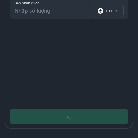
Bạn nhận được
ETH