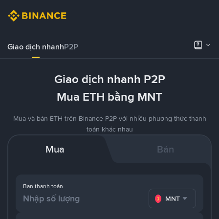
Giao dịch nhanh
P2P
Giao dịch nhanh P2P
Mua ETH bằng MNT
Mua và bán ETH trên Binance P2P với nhiều phương thức thanh
toán khác nhau
Mua
Bán
Bạn thanh toán
MNT