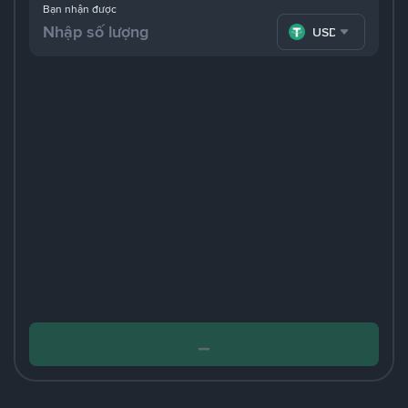
Bạn nhận được
USDT