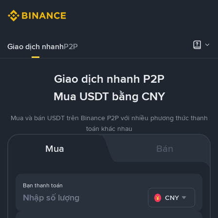
Giao dịch nhanh
P2P
Giao dịch nhanh P2P
Mua USDT bằng CNY
Mua và bán USDT trên Binance P2P với nhiều phương thức thanh
toán khác nhau
Mua
Bán
Bạn thanh toán
CNY