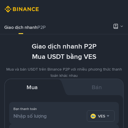
Giao dịch nhanh
P2P
Giao dịch nhanh P2P
Mua USDT bằng VES
Mua và bán USDT trên Binance P2P với nhiều phương thức thanh
toán khác nhau
Mua
Bán
Bạn thanh toán
VES