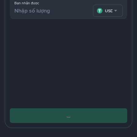
Bạn nhận được
USDT