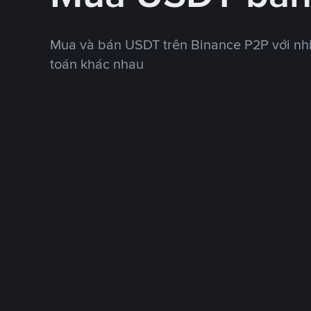
Mua và bán USDT trên Binance P2P với nh
toán khác nhau