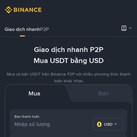
Giao dịch nhanh
P2P
Giao dịch nhanh P2P
Mua USDT bằng USD
Mua và bán USDT trên Binance P2P với nhiều phương thức thanh
toán khác nhau
Mua
Bán
Bạn thanh toán
USD