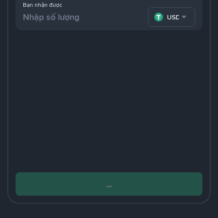
Bạn nhận được
USDT