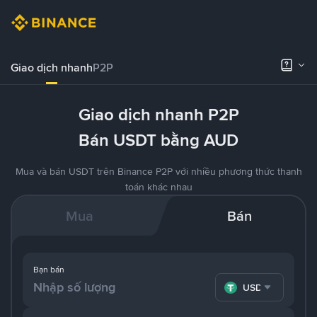
Giao dịch nhanh
P2P
Giao dịch nhanh P2P
Bán USDT bằng AUD
Mua và bán USDT trên Binance P2P với nhiều phương thức thanh
toán khác nhau
Mua
Bán
Bạn bán
USDT