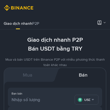
Giao dịch nhanh
P2P
Giao dịch nhanh P2P
Bán USDT bằng TRY
Mua và bán USDT trên Binance P2P với nhiều phương thức thanh
toán khác nhau
Mua
Bán
Bạn bán
USDT