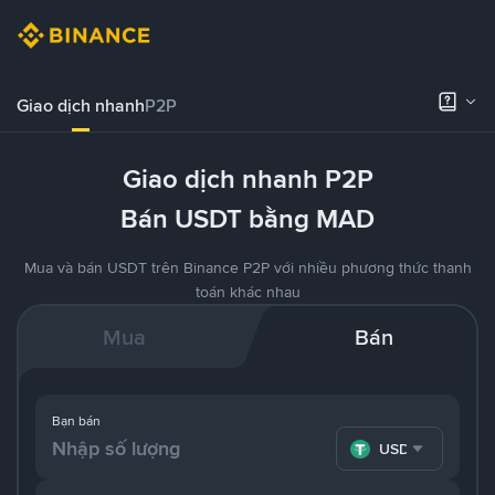
Giao dịch nhanh
P2P
Giao dịch nhanh P2P
Bán USDT bằng MAD
Mua và bán USDT trên Binance P2P với nhiều phương thức thanh
toán khác nhau
Mua
Bán
Bạn bán
USDT