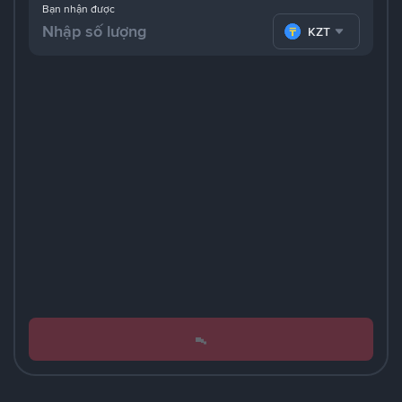
Bạn nhận được
KZT