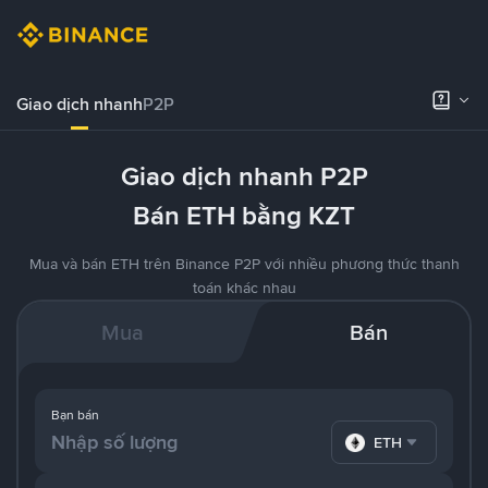
Giao dịch nhanh
P2P
Giao dịch nhanh P2P
Bán ETH bằng KZT
Mua và bán ETH trên Binance P2P với nhiều phương thức thanh
toán khác nhau
Mua
Bán
Bạn bán
ETH