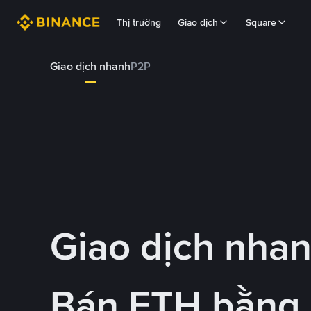
Thị trường
Giao dịch
Square
Giao dịch nhanh
P2P
Giao dịch nha
Bán ETH bằng