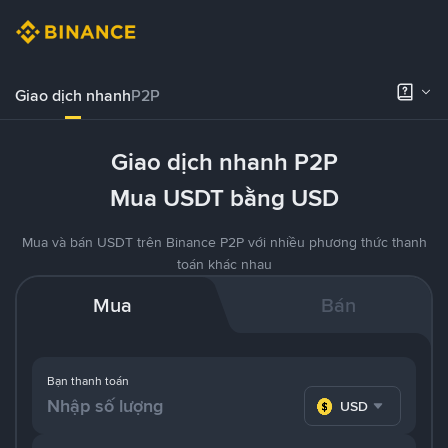
Giao dịch nhanh
P2P
Giao dịch nhanh P2P
Mua USDT bằng USD
Mua và bán USDT trên Binance P2P với nhiều phương thức thanh
toán khác nhau
Mua
Bán
Bạn thanh toán
USD