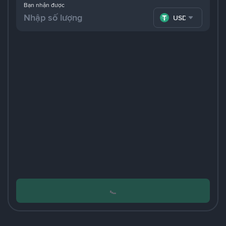
Bạn nhận được
USDT