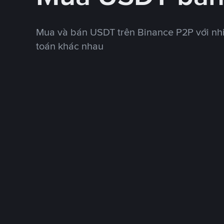
Mua và bán USDT trên Binance P2P với nh
toán khác nhau