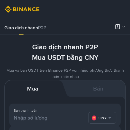
Giao dịch nhanh
P2P
Giao dịch nhanh P2P
Mua USDT bằng CNY
Mua và bán USDT trên Binance P2P với nhiều phương thức thanh
toán khác nhau
Mua
Bán
Bạn thanh toán
CNY