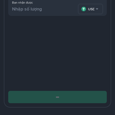
Bạn nhận được
USDT