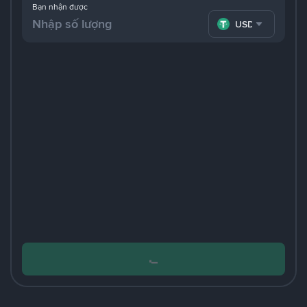
Bạn nhận được
USDT