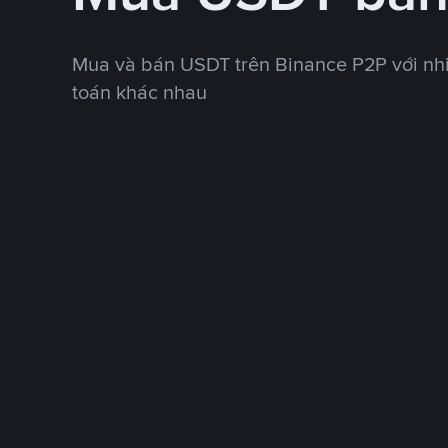
Mua và bán USDT trên Binance P2P với nh
toán khác nhau