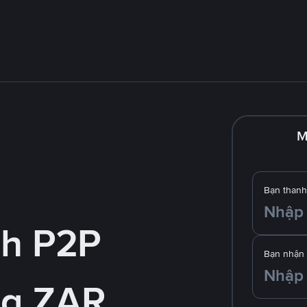
M
Bạn thanh
nh P2P
Bạn nhận
g ZAR