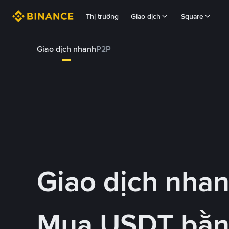
Thị trường
Giao dịch
Square
Giao dịch nhanh
P2P
Giao dịch nha
Mua USDT bằn