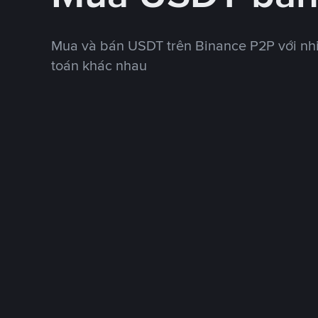
Mua và bán USDT trên Binance P2P với nh
toán khác nhau