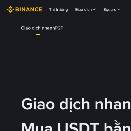
Thị trường
Giao dịch
Square
Giao dịch nhanh
P2P
Giao dịch nha
Mua USDT bằn