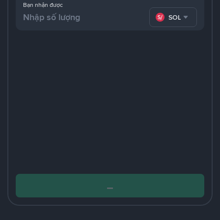
Bạn nhận được
SOL