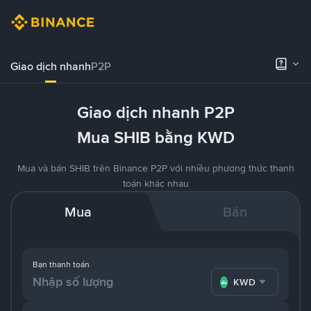
Giao dịch nhanh
P2P
Giao dịch nhanh P2P
Mua SHIB bằng KWD
Mua và bán SHIB trên Binance P2P với nhiều phương thức thanh
toán khác nhau
Mua
Bán
Bạn thanh toán
KWD