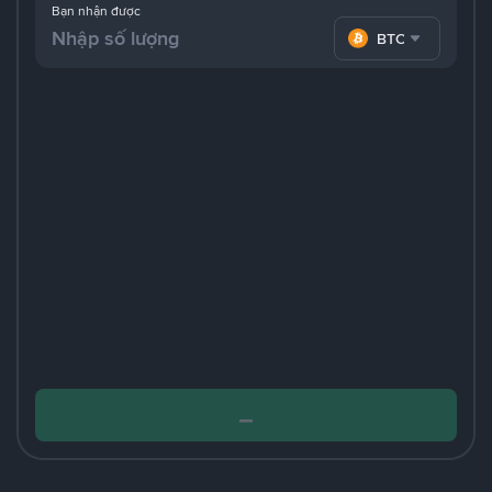
Bạn nhận được
BTC