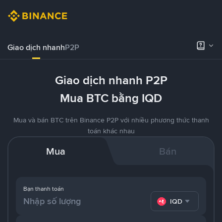
Giao dịch nhanh
P2P
Giao dịch nhanh P2P
Mua BTC bằng IQD
Mua và bán BTC trên Binance P2P với nhiều phương thức thanh
toán khác nhau
Mua
Bán
Bạn thanh toán
IQD