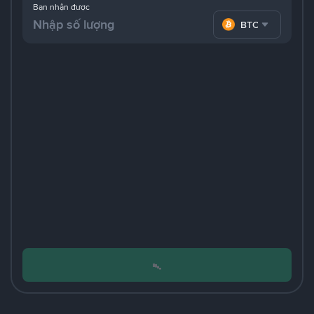
Bạn nhận được
BTC