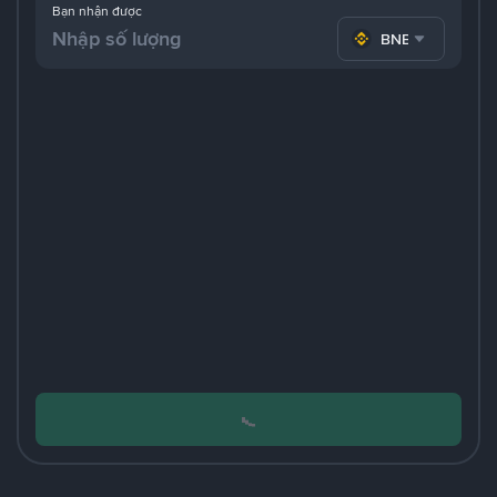
Bạn nhận được
BNB