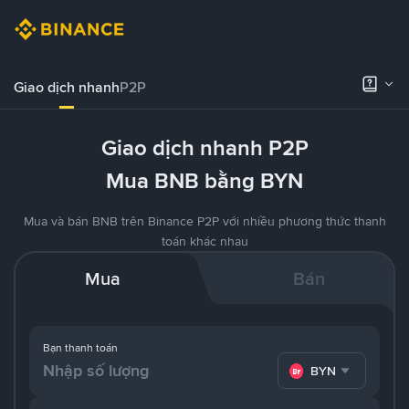
Giao dịch nhanh
P2P
Giao dịch nhanh P2P
Mua BNB bằng BYN
Mua và bán BNB trên Binance P2P với nhiều phương thức thanh
toán khác nhau
Mua
Bán
Bạn thanh toán
BYN