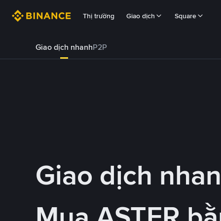
Thị trường
Giao dịch
Square
Giao dịch nhanh
P2P
Giao dịch nha
Mua ASTER b