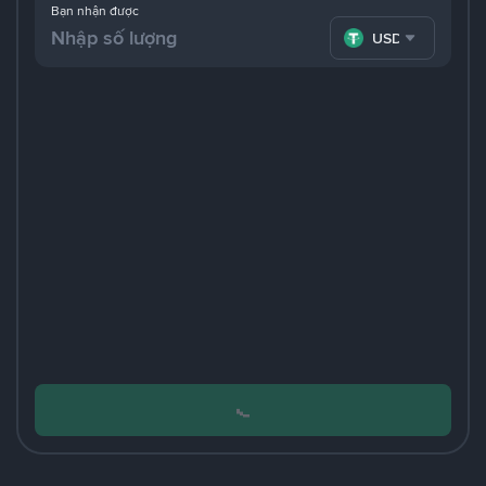
Bạn nhận được
USDT