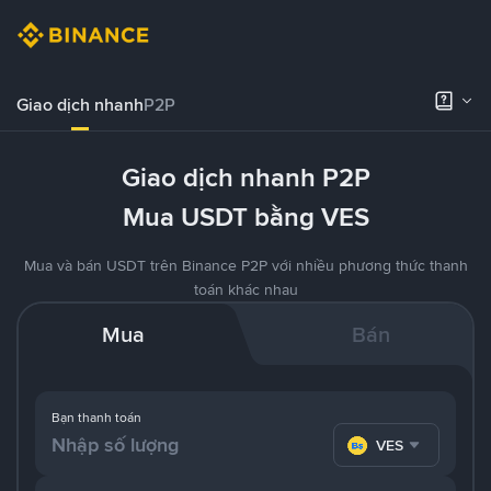
Giao dịch nhanh
P2P
Giao dịch nhanh P2P
Mua USDT bằng VES
Mua và bán USDT trên Binance P2P với nhiều phương thức thanh
toán khác nhau
Mua
Bán
Bạn thanh toán
VES