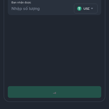
Bạn nhận được
USDT