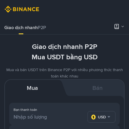
Giao dịch nhanh
P2P
Giao dịch nhanh P2P
Mua USDT bằng USD
Mua và bán USDT trên Binance P2P với nhiều phương thức thanh
toán khác nhau
Mua
Bán
Bạn thanh toán
USD