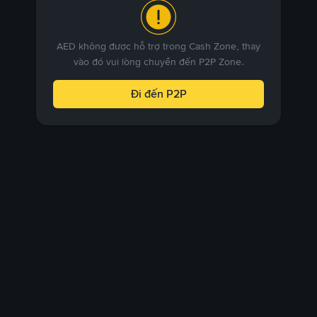
AED không được hỗ trợ trong Cash Zone, thay
vào đó vui lòng chuyển đến P2P Zone.
Đi đến P2P