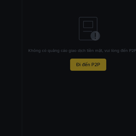
Không có quảng cáo giao dịch tiền mặt, vui lòng đến P2
Đi đến P2P