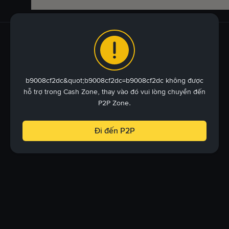
b9008cf2dc&quot;b9008cf2dc=b9008cf2dc không được
hỗ trợ trong Cash Zone, thay vào đó vui lòng chuyển đến
P2P Zone.
Đi đến P2P