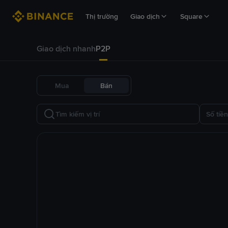
Thị trường
Giao dịch
Square
Giao dịch nhanh
P2P
Mua
Bán