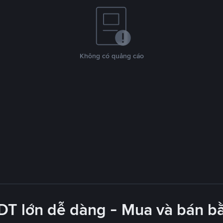
Không có quảng cáo
SDT lớn dễ dàng - Mua và bán b