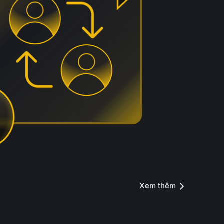
Xem thêm