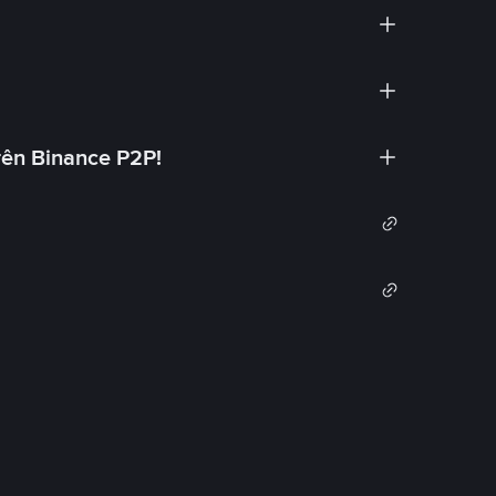
rên Binance P2P!