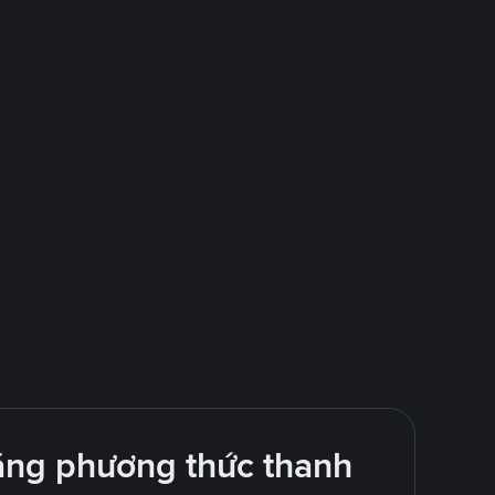
ằng phương thức thanh