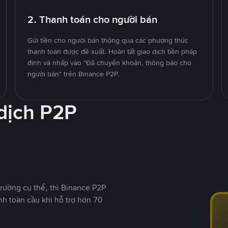
2. Thanh toán cho người bán
Gửi tiền cho người bán thông qua các phương thức
thanh toán được đề xuất. Hoàn tất giao dịch tiền pháp
định và nhấp vào "Đã chuyển khoản, thông báo cho
người bán" trên Binance P2P.
 dịch P2P
rường cụ thể, thì Binance P2P
nh toàn cầu khi hỗ trợ hơn 70