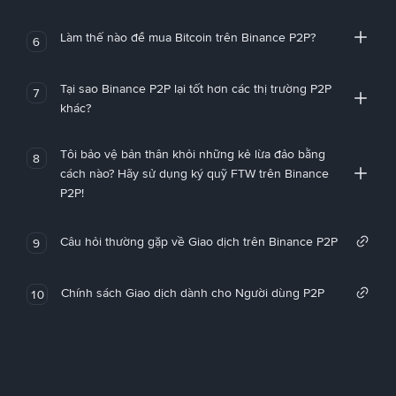
Làm thế nào để mua Bitcoin trên Binance P2P?
6
Tại sao Binance P2P lại tốt hơn các thị trường P2P
7
khác?
Tôi bảo vệ bản thân khỏi những kẻ lừa đảo bằng
8
cách nào? Hãy sử dụng ký quỹ FTW trên Binance
P2P!
Câu hỏi thường gặp về Giao dịch trên Binance P2P
9
Chính sách Giao dịch dành cho Người dùng P2P
10