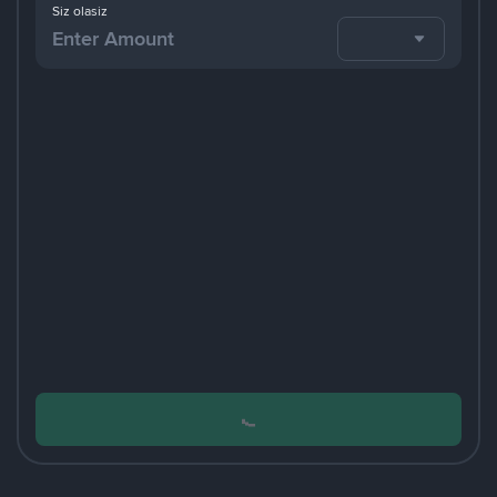
Siz olasiz