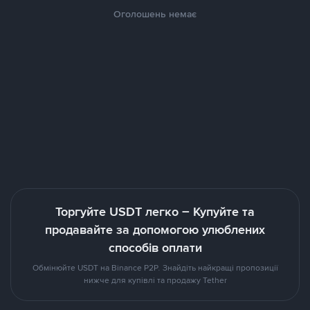
Оголошень немає
Торгуйте USDT легко – Купуйте та
продавайте за допомогою улюблених
способів оплати
Обмінюйте USDT на Binance P2P. Знайдіть найкращі пропозиції
нижче для купівлі та продажу Tether