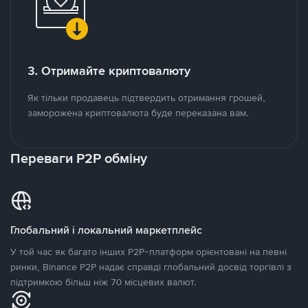
3. Отримайте криптовалюту
Як тільки продавець підтвердить отримання грошей,
заморожена криптовалюта буде переказана вам.
Переваги P2P обміну
Глобальний і локальний маркетплейс
У той час як багато інших P2P-платформ орієнтовані на певні
ринки, Binance P2P надає справді глобальний досвід торгівлі з
підтримкою більш ніж 70 місцевих валют.