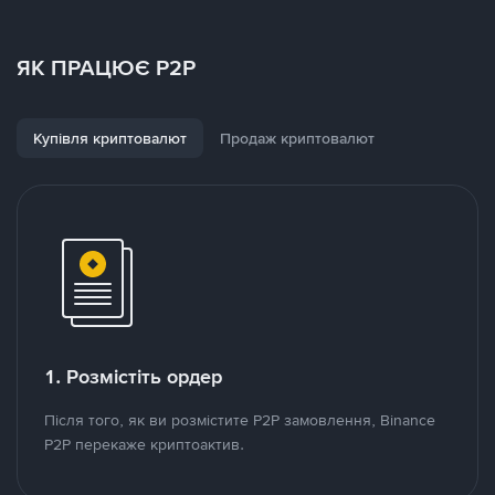
ЯК ПРАЦЮЄ P2P
Купівля криптовалют
Продаж криптовалют
1. Розмістіть ордер
Після того, як ви розмістите P2P замовлення, Binance
P2P перекаже криптоактив.