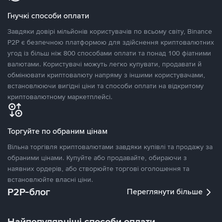
Гнучкі способи оплати
Завдяки довірі мільйонів користувачів по всьому світу, Binance
P2P є безпечною платформою для здійснення криптовалютних
угод із більш ніж 800 способами оплати та понад 100 фіатними
валютами. Користувачі можуть легко купувати, продавати й
обмінювати криптовалюту напряму з іншими користувачами,
встановлюючи вигідні ціни та способи оплати на відкритому
криптовалютному маркетплейсі.
Торгуйте по обраним цінам
Вільна торгівля криптовалютами завдяки купівлі та продажу за
обраними цінами. Купуйте або продавайте, обираючи з
наявних ордерів, або створюйте торгові оголошення та
встановлюйте власні ціни.
P2P-блог
Переглянути більше
Найпопулярніші способи оплати