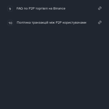
FAQ по P2P торгівлі на Binance
9
Політика транзакцій між P2P користувачами
10