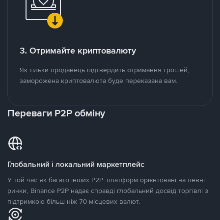
3. Отримайте криптовалюту
Як тільки продавець підтвердить отримання грошей,
заморожена криптовалюта буде переказана вам.
Переваги P2P обміну
Глобальний і локальний маркетплейс
У той час як багато інших P2P-платформ орієнтовані на певні
ринки, Binance P2P надає справді глобальний досвід торгівлі з
підтримкою більш ніж 70 місцевих валют.