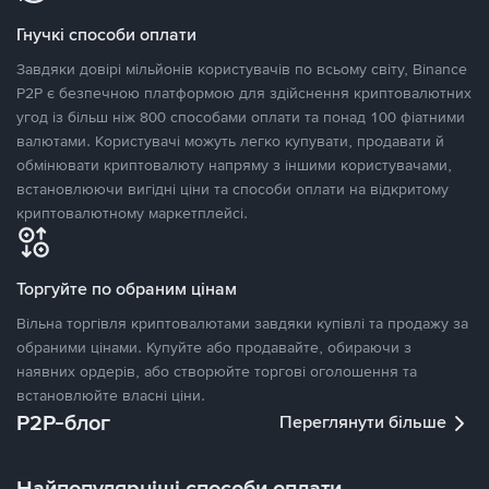
Гнучкі способи оплати
Завдяки довірі мільйонів користувачів по всьому світу, Binance
P2P є безпечною платформою для здійснення криптовалютних
угод із більш ніж 800 способами оплати та понад 100 фіатними
валютами. Користувачі можуть легко купувати, продавати й
обмінювати криптовалюту напряму з іншими користувачами,
встановлюючи вигідні ціни та способи оплати на відкритому
криптовалютному маркетплейсі.
Торгуйте по обраним цінам
Вільна торгівля криптовалютами завдяки купівлі та продажу за
обраними цінами. Купуйте або продавайте, обираючи з
наявних ордерів, або створюйте торгові оголошення та
встановлюйте власні ціни.
P2P-блог
Переглянути більше
Найпопулярніші способи оплати