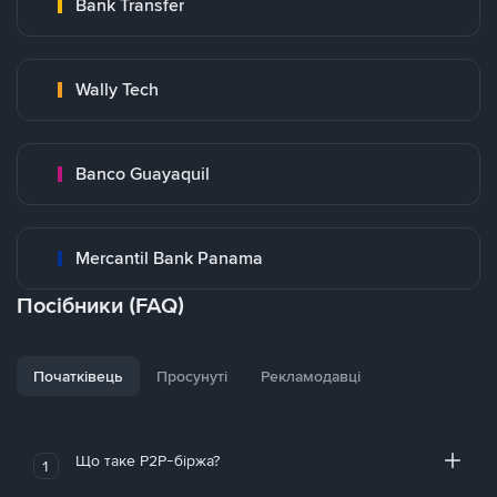
Bank Transfer
Wally Tech
Banco Guayaquil
Mercantil Bank Panama
Посібники (FAQ)
Початківець
Просунуті
Рекламодавці
Що таке P2P-біржа?
1