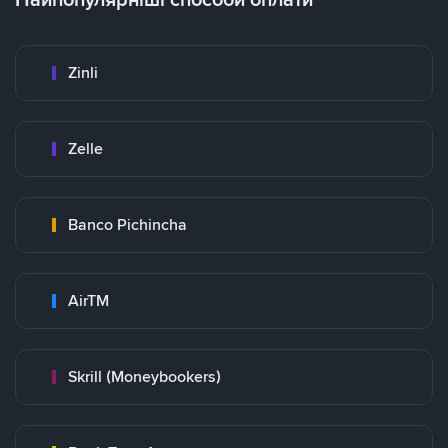
Zinli
Zelle
Banco Pichincha
AirTM
Skrill (Moneybookers)