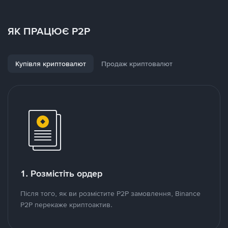
ЯК ПРАЦЮЄ P2P
Купівля криптовалют
Продаж криптовалют
1. Розмістіть ордер
Після того, як ви розмістите P2P замовлення, Binance
P2P перекаже криптоактив.