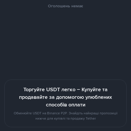
Оголошень немає
Торгуйте USDT легко – Купуйте та
продавайте за допомогою улюблених
способів оплати
Обмінюйте USDT на Binance P2P. Знайдіть найкращі пропозиції
нижче для купівлі та продажу Tether