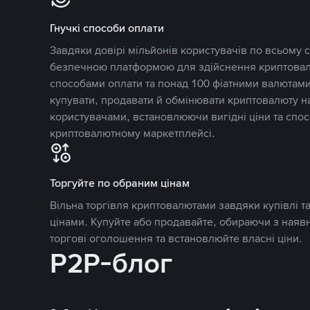
Гнучкі способи оплати
Завдяки довірі мільйонів користувачів по всьому св
безпечною платформою для здійснення криптовалю
способами оплати та понад 100 фіатними валютами
купувати, продавати й обмінювати криптовалюту 
користувачами, встановлюючи вигідні ціни та спос
криптовалютному маркетплейсі.
Торгуйте по обраним цінам
Вільна торгівля криптовалютами завдяки купівлі 
цінами. Купуйте або продавайте, обираючи з наяв
торгові оголошення та встановлюйте власні ціни.
P2P-блог