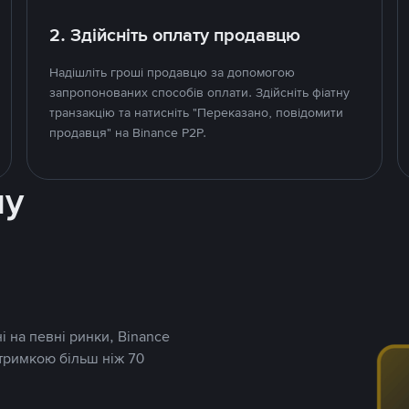
2. Здійсніть оплату продавцю
Надішліть гроші продавцю за допомогою
запропонованих способів оплати. Здійсніть фіатну
транзакцію та натисніть "Переказано, повідомити
продавця" на Binance P2P.
ну
і на певні ринки, Binance
дтримкою більш ніж 70