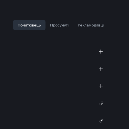
Початківець
Просунуті
Рекламодавці