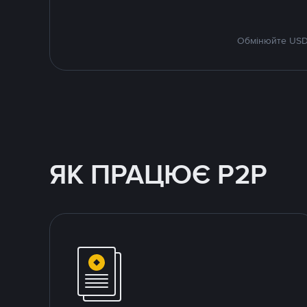
Обмінюйте USDT
ЯК ПРАЦЮЄ P2P