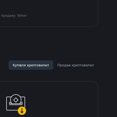
 продажу Tether
Купівля криптовалют
Продаж криптовалют