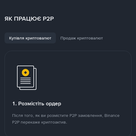
ЯК ПРАЦЮЄ P2P
Купівля криптовалют
Продаж криптовалют
1. Розмістіть ордер
Після того, як ви розмістите P2P замовлення, Binance
P2P перекаже криптоактив.