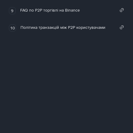
FAQ по P2P торгівлі на Binance
9
Політика транзакцій між P2P користувачами
10