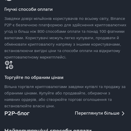
Гнучкі способи оплати
Завдяки довірі мільйонів користувачів по всьому світу, Binance
P2P є безпечною платформою для здійснення криптовалютних
угод із більш ніж 800 способами оплати та понад 100 фіатними
валютами. Користувачі можуть легко купувати, продавати й
обмінювати криптовалюту напряму з іншими користувачами,
встановлюючи вигідні ціни та способи оплати на відкритому
криптовалютному маркетплейсі.
Торгуйте по обраним цінам
Вільна торгівля криптовалютами завдяки купівлі та продажу за
обраними цінами. Купуйте або продавайте, обираючи з
наявних ордерів, або створюйте торгові оголошення та
встановлюйте власні ціни.
P2P-блог
Переглянути більше
Найпопулярніші способи оплати