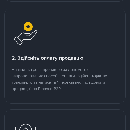
2. Здійсніть оплату продавцю
Надішліть гроші продавцю за допомогою
запропонованих способів оплати. Здійсніть фіатну
транзакцію та натисніть "Переказано, повідомити
продавця" на Binance P2P.