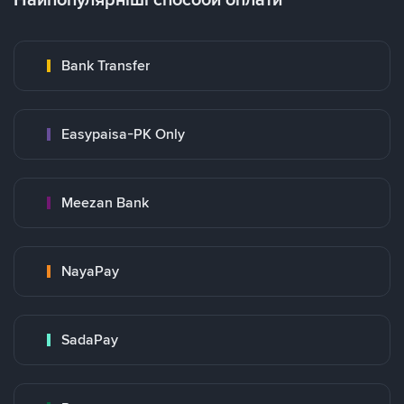
Bank Transfer
Easypaisa-PK Only
Meezan Bank
NayaPay
SadaPay