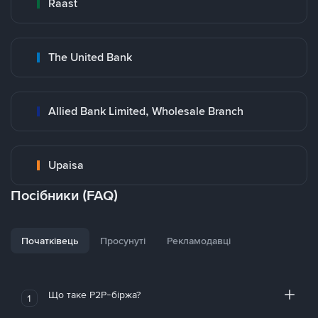
Raast
The United Bank
Allied Bank Limited, Wholesale Branch
Upaisa
Посібники (FAQ)
Початківець
Просунуті
Рекламодавці
Що таке P2P-біржа?
1