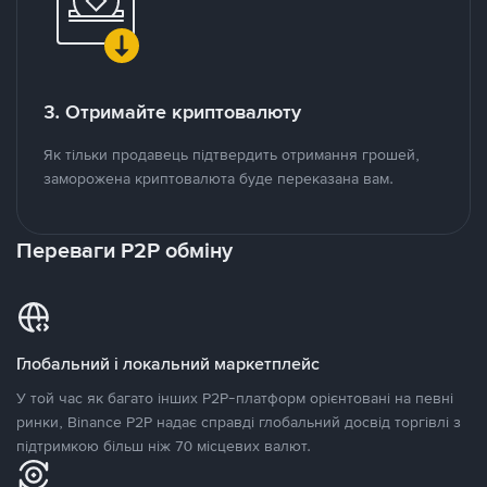
3. Отримайте криптовалюту
Як тільки продавець підтвердить отримання грошей,
заморожена криптовалюта буде переказана вам.
Переваги P2P обміну
Глобальний і локальний маркетплейс
У той час як багато інших P2P-платформ орієнтовані на певні
ринки, Binance P2P надає справді глобальний досвід торгівлі з
підтримкою більш ніж 70 місцевих валют.