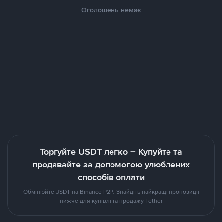
Оголошень немає
Торгуйте USDT легко – Купуйте та
продавайте за допомогою улюблених
способів оплати
Обмінюйте USDT на Binance P2P. Знайдіть найкращі пропозиції
нижче для купівлі та продажу Tether