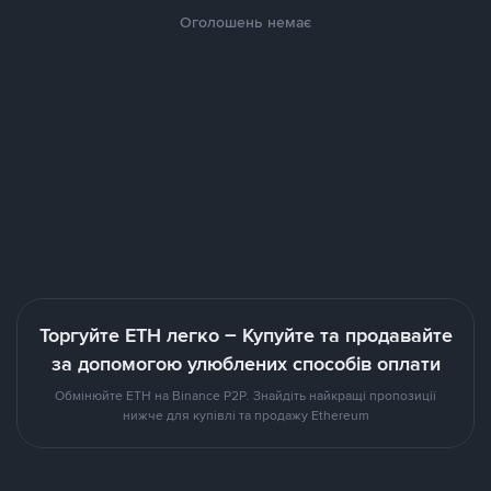
Оголошень немає
Торгуйте ETH легко – Купуйте та продавайте
за допомогою улюблених способів оплати
Обмінюйте ETH на Binance P2P. Знайдіть найкращі пропозиції
нижче для купівлі та продажу Ethereum