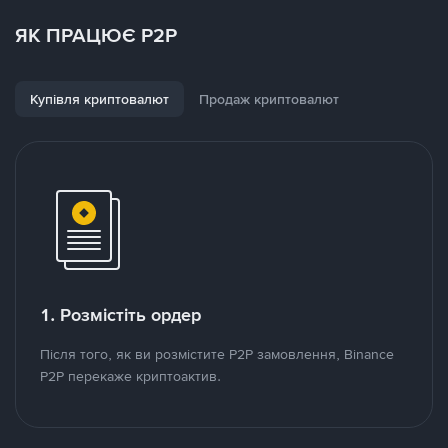
ЯК ПРАЦЮЄ P2P
Купівля криптовалют
Продаж криптовалют
1. Розмістіть ордер
Після того, як ви розмістите P2P замовлення, Binance
P2P перекаже криптоактив.