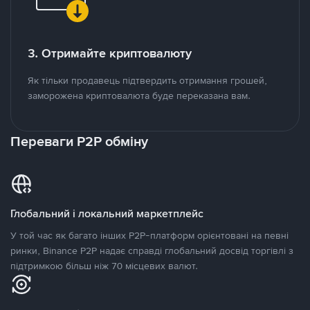
3. Отримайте криптовалюту
Як тільки продавець підтвердить отримання грошей,
заморожена криптовалюта буде переказана вам.
Переваги P2P обміну
Глобальний і локальний маркетплейс
У той час як багато інших P2P-платформ орієнтовані на певні
ринки, Binance P2P надає справді глобальний досвід торгівлі з
підтримкою більш ніж 70 місцевих валют.