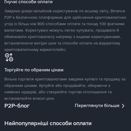
Гнучкі способи оплати
Завдяки довірі мільйонів користувачів по всьому світу, Binance
P2P є безпечною платформою для здійснення криптовалютних
угод із більш ніж 800 способами оплати та понад 100 фіатними
валютами. Користувачі можуть легко купувати, продавати й
обмінювати криптовалюту напряму з іншими користувачами,
встановлюючи вигідні ціни та способи оплати на відкритому
криптовалютному маркетплейсі.
Торгуйте по обраним цінам
Вільна торгівля криптовалютами завдяки купівлі та продажу за
обраними цінами. Купуйте або продавайте, обираючи з
наявних ордерів, або створюйте торгові оголошення та
встановлюйте власні ціни.
P2P-блог
Переглянути більше
Найпопулярніші способи оплати