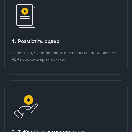
1. Розмістіть ордер
Після того, як ви розмістите P2P замовлення, Binance
P2P перекаже криптоактив.
2. Здійсніть оплату продавцю