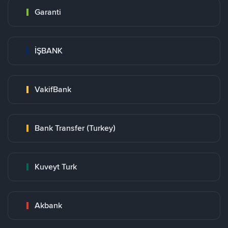
Garanti
İŞBANK
VakifBank
Bank Transfer (Turkey)
Kuveyt Turk
Akbank