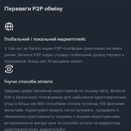
Переваги P2P обміну
Глобальний і локальний маркетплейс
У той час як багато інших P2P-платформ орієнтовані на певні
ринки, Binance P2P надає справді глобальний досвід торгівлі з
підтримкою більш ніж 70 місцевих валют.
Гнучкі способи оплати
Завдяки довірі мільйонів користувачів по всьому світу, Binance
P2P є безпечною платформою для здійснення криптовалютних
угод із більш ніж 800 способами оплати та понад 100 фіатними
валютами. Користувачі можуть легко купувати, продавати й
обмінювати криптовалюту напряму з іншими користувачами,
встановлюючи вигідні ціни та способи оплати на відкритому
криптовалютному маркетплейсі.