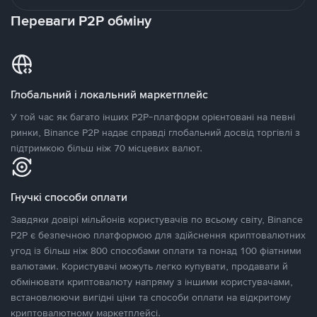
Переваги P2P обміну
Глобальний і локальний маркетплейс
У той час як багато інших P2P-платформ орієнтовані на певні
ринки, Binance P2P надає справді глобальний досвід торгівлі з
підтримкою більш ніж 70 місцевих валют.
Гнучкі способи оплати
Завдяки довірі мільйонів користувачів по всьому світу, Binance
P2P є безпечною платформою для здійснення криптовалютних
угод із більш ніж 800 способами оплати та понад 100 фіатними
валютами. Користувачі можуть легко купувати, продавати й
обмінювати криптовалюту напряму з іншими користувачами,
встановлюючи вигідні ціни та способи оплати на відкритому
криптовалютному маркетплейсі.