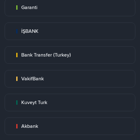
Garanti
İŞBANK
Bank Transfer (Turkey)
VakifBank
Kuveyt Turk
Akbank