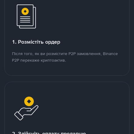
1. Розмістіть ордер
Після того, як ви розмістите P2P замовлення, Binance
P2P перекаже криптоактив.
2. Здійсніть оплату продавцю