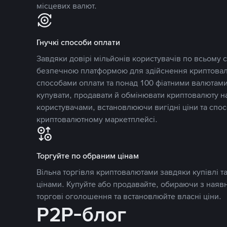
місцевих валют.
Гнучкі способи оплати
Завдяки довірі мільйонів користувачів по всьому св
безпечною платформою для здійснення криптовалю
способами оплати та понад 100 фіатними валютами
купувати, продавати й обмінювати криптовалюту 
користувачами, встановлюючи вигідні ціни та спос
криптовалютному маркетплейсі.
Торгуйте по обраним цінам
Вільна торгівля криптовалютами завдяки купівлі 
цінами. Купуйте або продавайте, обираючи з наяв
торгові оголошення та встановлюйте власні ціни.
P2P-блог