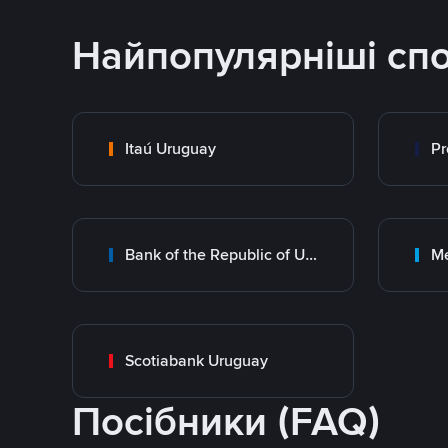
Найпопулярніші сп
Itaú Uruguay
Pr
Bank of the Republic of Uruguay
M
Scotiabank Uruguay
Посібники (FAQ)