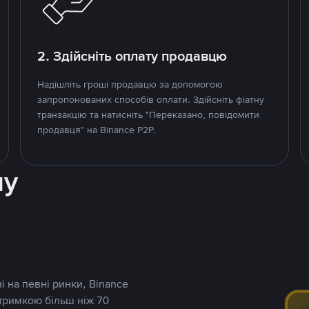
2. Здійсніть оплату продавцю
Надішліть гроші продавцю за допомогою
запропонованих способів оплати. Здійсніть фіатну
транзакцію та натисніть "Переказано, повідомити
продавця" на Binance P2P.
ну
і на певні ринки, Binance
дтримкою більш ніж 70