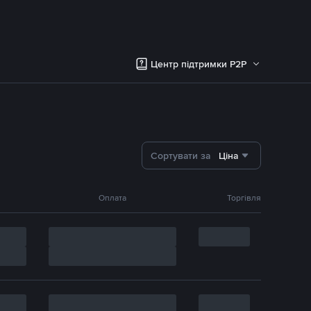
Центр підтримки P2P
Сортувати за
Ціна
Оплата
Торгівля