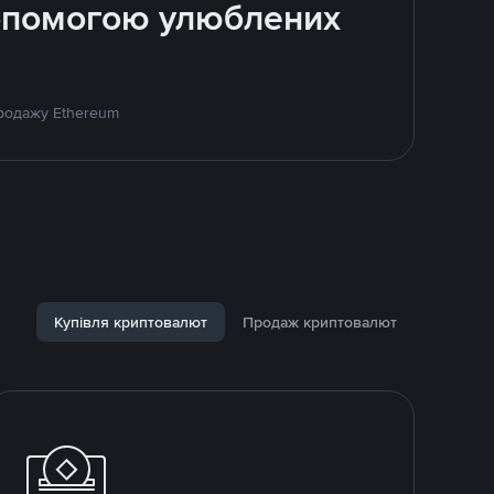
допомогою улюблених
продажу Ethereum
Купівля криптовалют
Продаж криптовалют