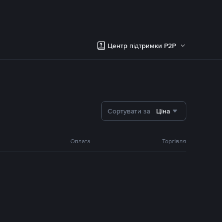
Центр підтримки P2P
Сортувати за
Ціна
Оплата
Торгівля