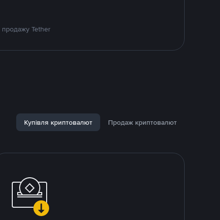
 продажу Tether
Купівля криптовалют
Продаж криптовалют