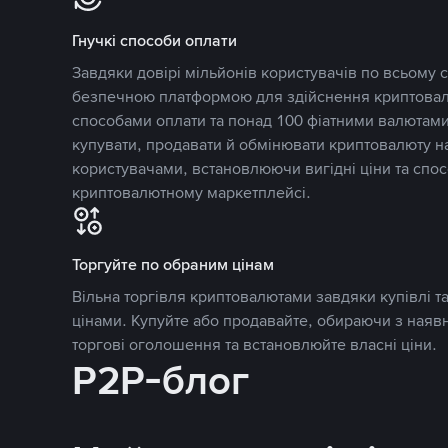
Гнучкі способи оплати
Завдяки довірі мільйонів користувачів по всьому св
безпечною платформою для здійснення криптовалю
способами оплати та понад 100 фіатними валютами
купувати, продавати й обмінювати криптовалюту 
користувачами, встановлюючи вигідні ціни та спос
криптовалютному маркетплейсі.
Торгуйте по обраним цінам
Вільна торгівля криптовалютами завдяки купівлі 
цінами. Купуйте або продавайте, обираючи з наяв
торгові оголошення та встановлюйте власні ціни.
P2P-блог