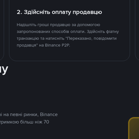
2. Здійсніть оплату продавцю
Надішліть гроші продавцю за допомогою
запропонованих способів оплати. Здійсніть фіатну
транзакцію та натисніть "Переказано, повідомити
продавця" на Binance P2P.
ну
і на певні ринки, Binance
дтримкою більш ніж 70