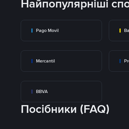
Найпопулярніші сп
Pago Movil
Ba
Mercantil
Pr
BBVA
Посібники (FAQ)