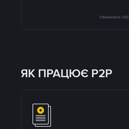
Обмінюйте USDT
ЯК ПРАЦЮЄ P2P