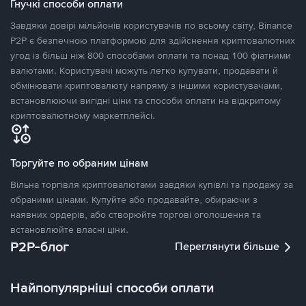
Гнучкі способи оплати
Завдяки довірі мільйонів користувачів по всьому світу, Binance
P2P є безпечною платформою для здійснення криптовалютних
угод із більш ніж 800 способами оплати та понад 100 фіатними
валютами. Користувачі можуть легко купувати, продавати й
обмінювати криптовалюту напряму з іншими користувачами,
встановлюючи вигідні ціни та способи оплати на відкритому
криптовалютному маркетплейсі.
Торгуйте по обраним цінам
Вільна торгівля криптовалютами завдяки купівлі та продажу за
обраними цінами. Купуйте або продавайте, обираючи з
наявних ордерів, або створюйте торгові оголошення та
встановлюйте власні ціни.
P2P-блог
Переглянути більше
Найпопулярніші способи оплати