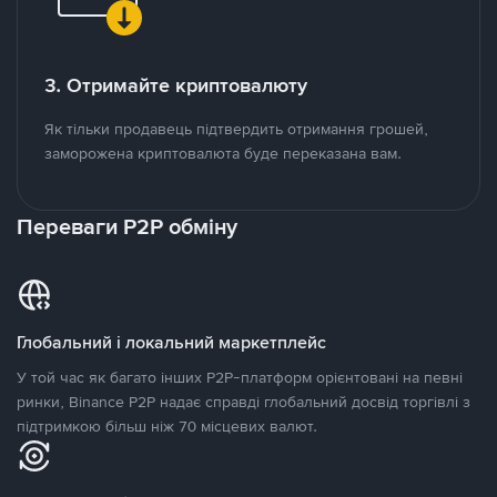
3. Отримайте криптовалюту
Як тільки продавець підтвердить отримання грошей,
заморожена криптовалюта буде переказана вам.
Переваги P2P обміну
Глобальний і локальний маркетплейс
У той час як багато інших P2P-платформ орієнтовані на певні
ринки, Binance P2P надає справді глобальний досвід торгівлі з
підтримкою більш ніж 70 місцевих валют.