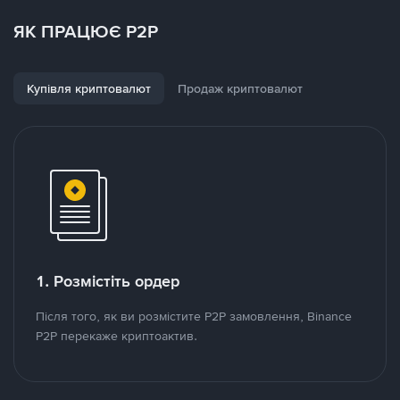
ЯК ПРАЦЮЄ P2P
Купівля криптовалют
Продаж криптовалют
1. Розмістіть ордер
Після того, як ви розмістите P2P замовлення, Binance
P2P перекаже криптоактив.