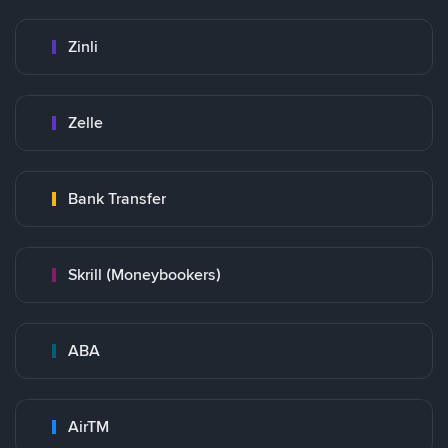
Zinli
Zelle
Bank Transfer
Skrill (Moneybookers)
ABA
AirTM