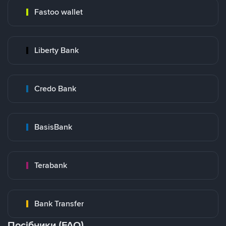
Fastoo wallet
Liberty Bank
Credo Bank
BasisBank
Terabank
Bank Transfer
Посібники (FAQ)