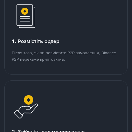
1. Розмістіть ордер
Після того, як ви розмістите P2P замовлення, Binance
P2P перекаже криптоактив.
2. Здійсніть оплату продавцю