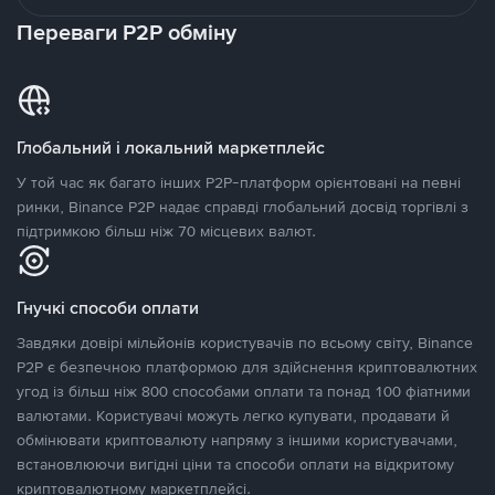
Переваги P2P обміну
Глобальний і локальний маркетплейс
У той час як багато інших P2P-платформ орієнтовані на певні
ринки, Binance P2P надає справді глобальний досвід торгівлі з
підтримкою більш ніж 70 місцевих валют.
Гнучкі способи оплати
Завдяки довірі мільйонів користувачів по всьому світу, Binance
P2P є безпечною платформою для здійснення криптовалютних
угод із більш ніж 800 способами оплати та понад 100 фіатними
валютами. Користувачі можуть легко купувати, продавати й
обмінювати криптовалюту напряму з іншими користувачами,
встановлюючи вигідні ціни та способи оплати на відкритому
криптовалютному маркетплейсі.