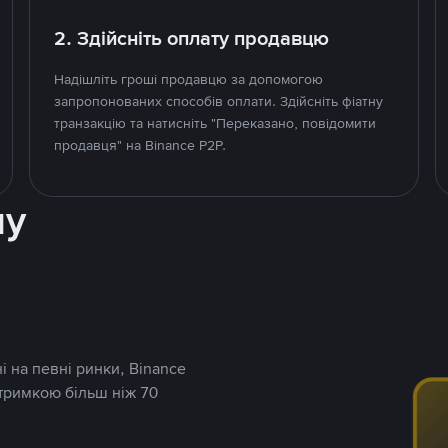
2. Здійсніть оплату продавцю
Надішліть гроші продавцю за допомогою
запропонованих способів оплати. Здійсніть фіатну
транзакцію та натисніть "Переказано, повідомити
продавця" на Binance P2P.
ну
і на певні ринки, Binance
дтримкою більш ніж 70