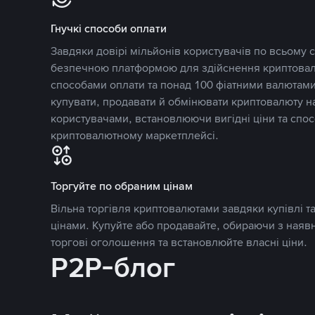
Гнучкі способи оплати
Завдяки довірі мільйонів користувачів по всьому св
безпечною платформою для здійснення криптовалю
способами оплати та понад 100 фіатними валютами
купувати, продавати й обмінювати криптовалюту 
користувачами, встановлюючи вигідні ціни та спос
криптовалютному маркетплейсі.
Торгуйте по обраним цінам
Вільна торгівля криптовалютами завдяки купівлі 
цінами. Купуйте або продавайте, обираючи з наяв
торгові оголошення та встановлюйте власні ціни.
P2P-блог