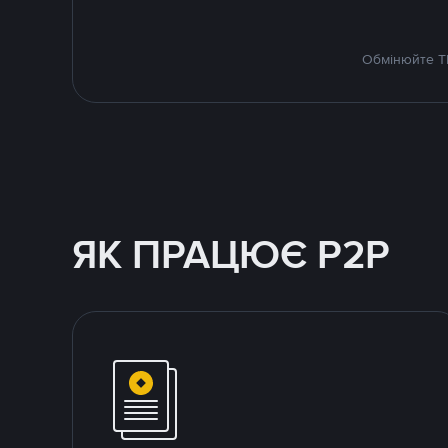
Обмінюйте TR
ЯК ПРАЦЮЄ P2P