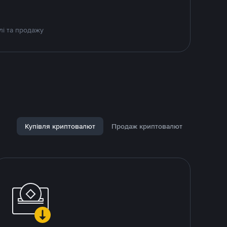
лі та продажу
Купівля криптовалют
Продаж криптовалют