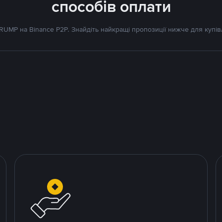
способів оплати
UMP на Binance P2P. Знайдіть найкращі пропозиції нижче для купів