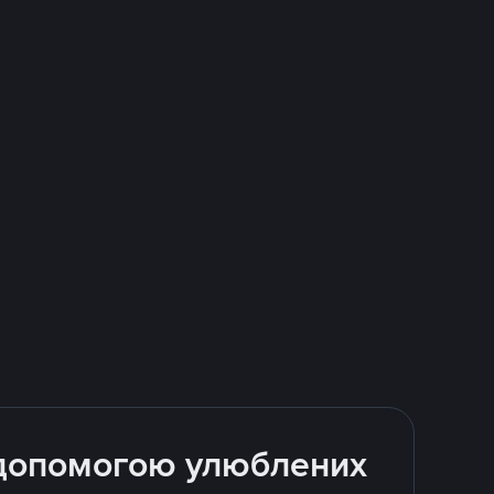
а допомогою улюблених