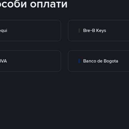
особи оплати
qui
Bre-B Keys
BVA
Banco de Bogota