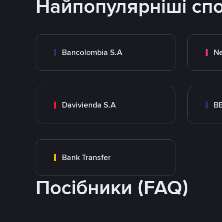
Найпопулярніші сп
Bancolombia S.A
Ne
Davivienda S.A
B
Bank Transfer
Посібники (FAQ)