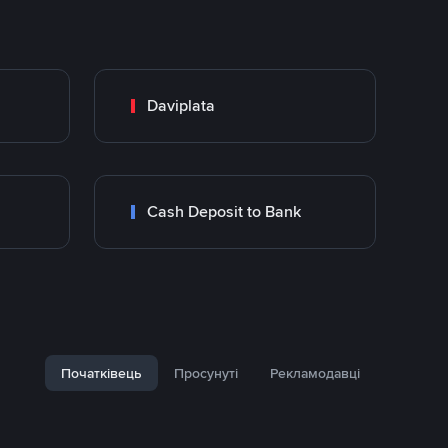
Daviplata
Cash Deposit to Bank
Початківець
Просунуті
Рекламодавці