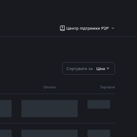
Центр підтримки P2P
Сортувати за
Ціна
Оплата
Торгівля