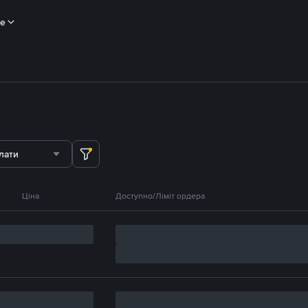
ше
лати
Ціна
Доступно/Ліміт ордера