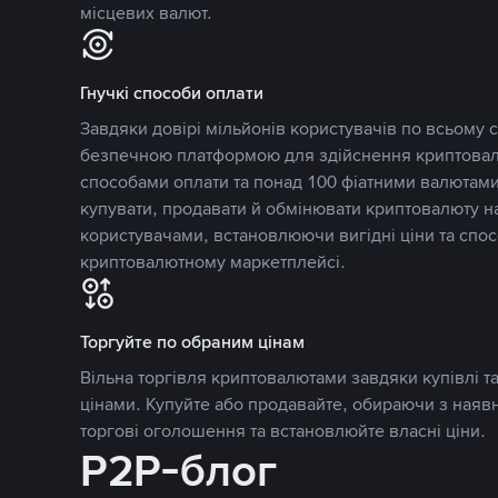
місцевих валют.
Гнучкі способи оплати
Завдяки довірі мільйонів користувачів по всьому св
безпечною платформою для здійснення криптовалю
способами оплати та понад 100 фіатними валютами
купувати, продавати й обмінювати криптовалюту 
користувачами, встановлюючи вигідні ціни та спос
криптовалютному маркетплейсі.
Торгуйте по обраним цінам
Вільна торгівля криптовалютами завдяки купівлі 
цінами. Купуйте або продавайте, обираючи з наяв
торгові оголошення та встановлюйте власні ціни.
P2P-блог