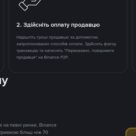
2. Здійсніть оплату продавцю
Надішліть гроші продавцю за допомогою
запропонованих способів оплати. Здійсніть фіатну
транзакцію та натисніть "Переказано, повідомити
продавця" на Binance P2P.
ну
і на певні ринки, Binance
дтримкою більш ніж 70