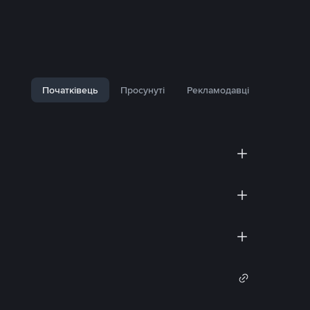
Початківець
Просунуті
Рекламодавці