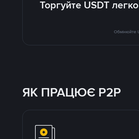
Торгуйте USDT легко
Обмінюйте U
ЯК ПРАЦЮЄ P2P