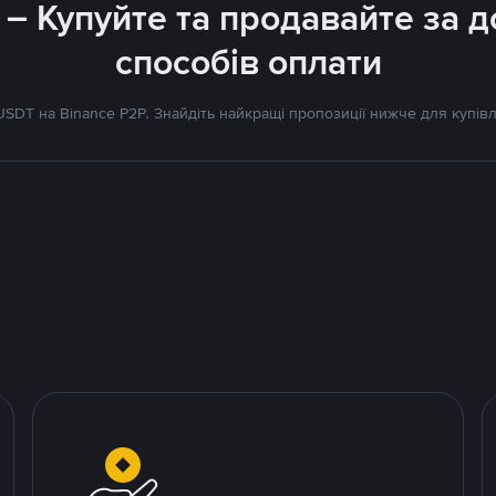
 – Купуйте та продавайте за
способів оплати
SDT на Binance P2P. Знайдіть найкращі пропозиції нижче для купівл