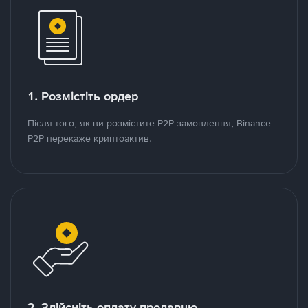
1. Розмістіть ордер
Після того, як ви розмістите P2P замовлення, Binance
P2P перекаже криптоактив.
2. Здійсніть оплату продавцю