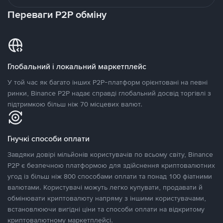
Переваги P2P обміну
Глобальний і локальний маркетплейс
У той час як багато інших P2P-платформ орієнтовані на певні
ринки, Binance P2P надає справді глобальний досвід торгівлі з
підтримкою більш ніж 70 місцевих валют.
Гнучкі способи оплати
Завдяки довірі мільйонів користувачів по всьому світу, Binance
P2P є безпечною платформою для здійснення криптовалютних
угод із більш ніж 800 способами оплати та понад 100 фіатними
валютами. Користувачі можуть легко купувати, продавати й
обмінювати криптовалюту напряму з іншими користувачами,
встановлюючи вигідні ціни та способи оплати на відкритому
криптовалютному маркетплейсі.